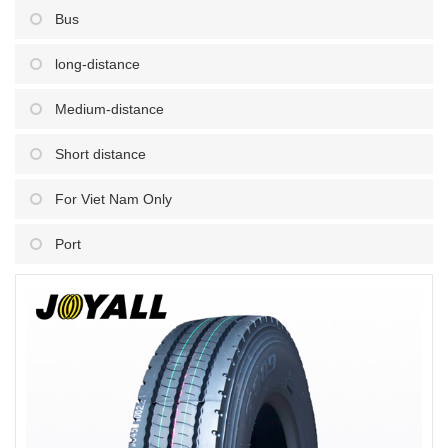
Bus
long-distance
Medium-distance
Short distance
For Viet Nam Only
Port