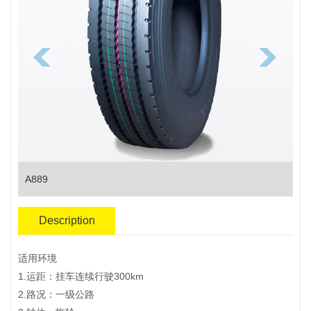
A889
Description
适用环境
1.运距：挂车连续行驶300km
2.路况：一级公路