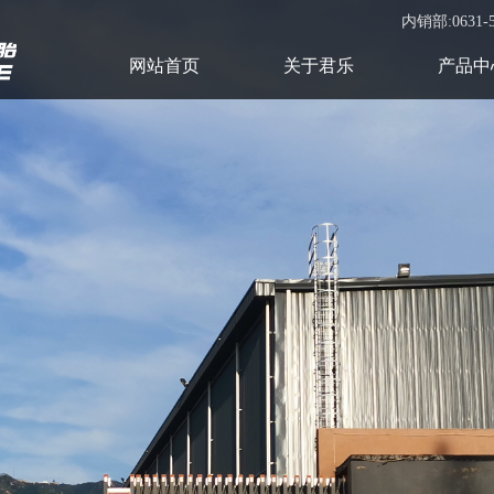
内销部:0631-5
(current)
网站首页
关于君乐
产品中