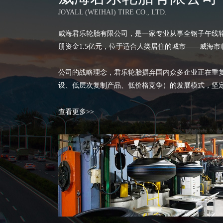
JOYALL (WEIHAI) TIRE CO., LTD.
威海君乐轮胎有限公司，是一家专业从事全钢子午线轮
册资金1.5亿元，位于适合人类居住的城市——威海
公司的战略理念，君乐轮胎摒弃国内众多企业正在重复
设、低层次复制产品、低价格竞争）的发展模式，坚定
查看更多>>
...