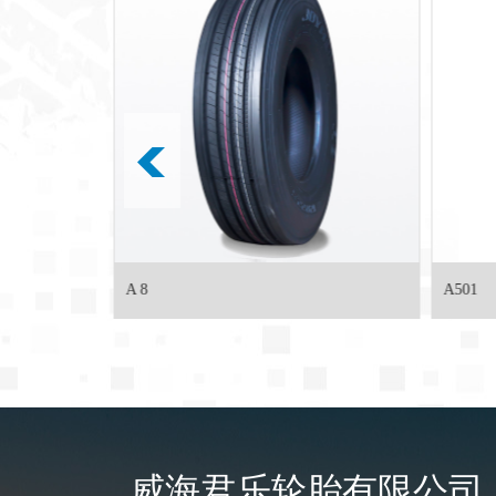
A501
A
威海君乐轮胎有限公司