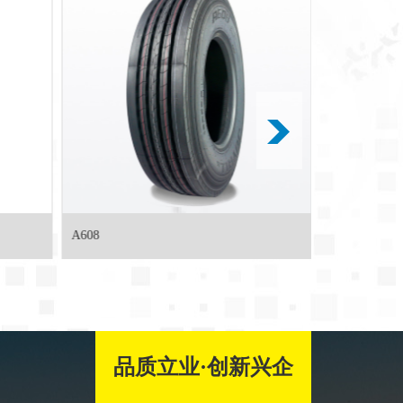
A669
A968
品质立业·创新兴企