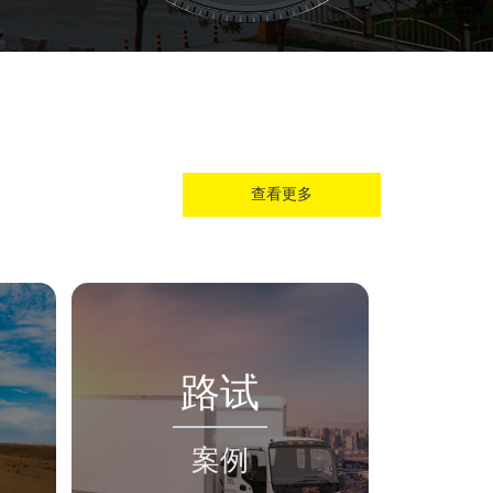
查看更多
路试
案例