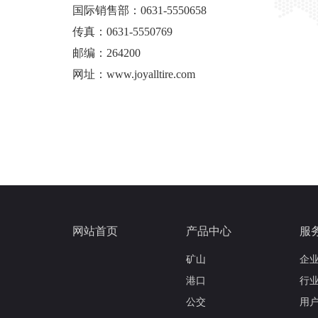
国际销售部：0631-5550658
传真：0631-5550769
邮编：264200
网址：www.joyalltire.com
网站首页
产品中心
服
矿山
企
港口
行
公交
用