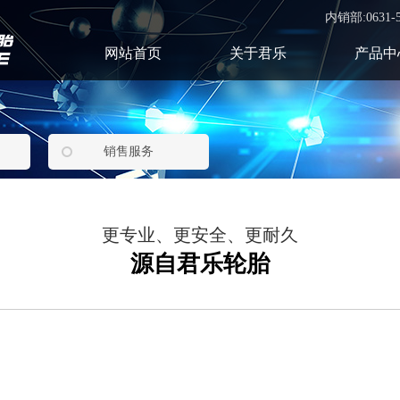
内销部:0631-5
网站首页
关于君乐
产品中
销售服务
更专业、更安全、更耐久
源自君乐轮胎