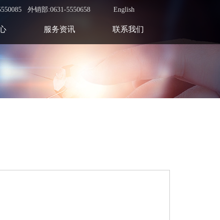
550085 外销部:0631-5550658
English
心
服务资讯
联系我们