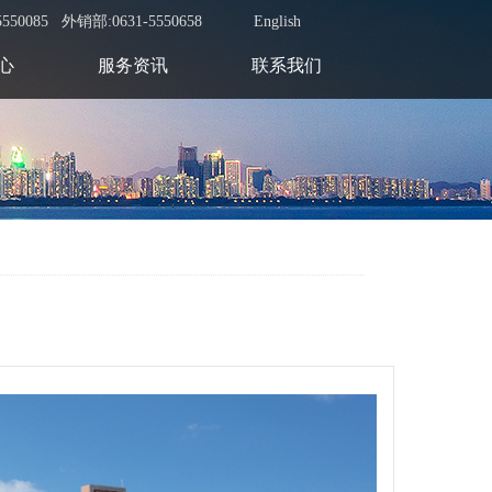
550085 外销部:0631-5550658
English
心
服务资讯
联系我们