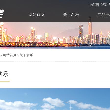
内销部:0631-5
网站首页
关于君乐
产品中
>
>网站首页
>关于君乐
君乐