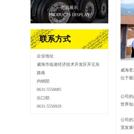
产品展示
PRODUCTS DISPLAY
联系方式
企业地址:
威海市临港经济技术开发区开元东
威海君
路南
位于最
内销部:
0631-5550085
公司的
出口部:
世界知
0631-5550929
公司的
宽发展