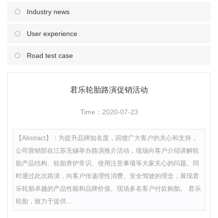
Industry news
User experience
Road test case
君乐轮胎路演促销活动
Time：2020-07-23
【Abstract】：为提升品牌知名度，回馈广大客户的关心和支持，
公司营销部在江苏无锡举办路演推介活动，现场向客户介绍讲解轮
胎产品结构、轮胎养护常识、使用注意事项等大家关心的问题。同
时通过此次路演，向客户传递理性消费、安全驾驶的理念，展现君
乐轮胎卓越的产品性能和品牌价值。现场多名客户付款购胎。 君乐
轮胎，致力于提供...