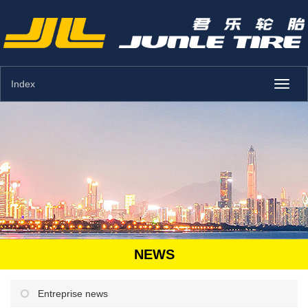
Index
Toggl
naviga
NEWS
Entreprise news